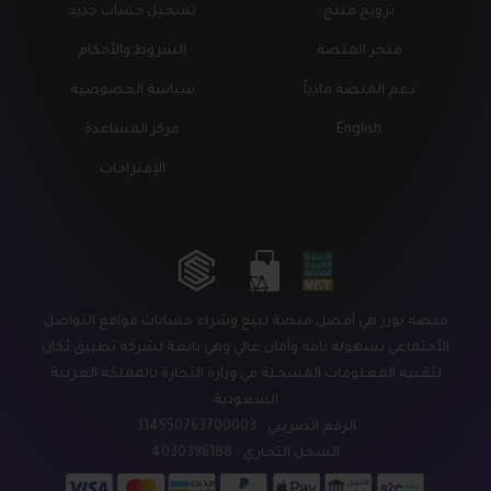
ترويج منتج
تسجيل حساب جديد
متجر المنصة
الشروط والأحكام
دعم المنصة مادياً
سياسة الخصوصية
English
مركز المساعدة
الإقتراحات
منصة يوزر هي أفضل منصة لبيع وشراء حسابات مواقع التواصل
الأجتماعي بسهولة تامة وأمان عالي وهي تابعة لشركة تطبيق دُكان
لتقنية المعلومات المسجلة في وزارة التجارة بالمملكة العربية
السعودية
الرقم الضريبي : 314550763700003
السجل التجاري : 4030396188