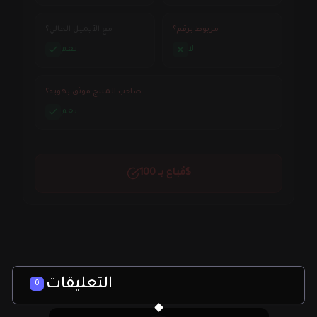
مربوط برقم؟
مع الأيميل الحالي؟
لا
نعم
صاحب المنتج موثق بهوية؟
نعم
مُباع بـ 100$
التعليقات
0