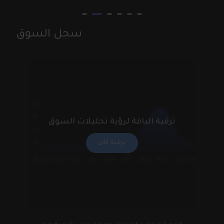
سجل السوق
1200
900
ترقية الباقة لرؤية تحليلات السوق
600
ترقية الآن
300
0
أيلول 2024
آب 2024
أيار 2024
آذار 2024
كانون الثاني 2024
كانون الأول 2023
تموز 2024
حزيران 2024
نيسان 2024
شباط 2024