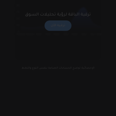
1200
900
ترقية الباقة لرؤية تحليلات السوق
600
ترقية الآن
300
0
أيلول 2024
آب 2024
أيار 2024
آذار 2024
كانون الثاني 2024
كانون الأول 2023
تموز 2024
حزيران 2024
نيسان 2024
شباط 2024
الإحصائية توضح الحسابات المباعة بنفس النوع والنمط