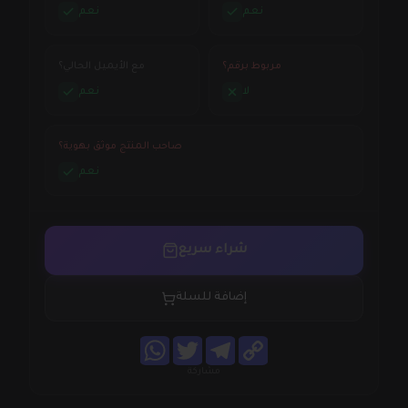
نعم
نعم
مربوط برقم؟
مع الأيميل الحالي؟
لا
نعم
صاحب المنتج موثق بهوية؟
نعم
شراء سريع
إضافة للسلة
WhatsApp
Twitter
Telegram
Copy
Link
مشاركة