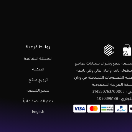
روابط فرعية
الاسئلة الشائعة
نصة لبيع وشراء حسابات مواقع
العملة
هولة تامة وأمان عالي وهي تابعة
نية المعلومات المسجلة في وزارة
ترويج منتج
مملكة العربية السعودية
متجر المنصة
31455076
: 4030396188
دعم المنصة مادياً
English