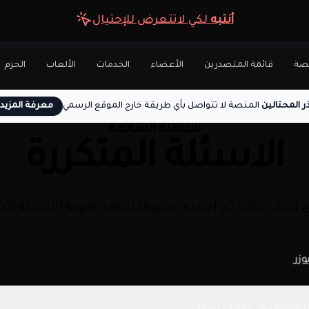
أنتبه
لكي لاتتعرض للإحتيال
نصة
قائمة المتصدرين
الأعضاء
الخدمات
الألعاب
الحزم
ر المحتالين
المنصة لا تتواصل بأي طريقة خارج الموقع الرسمي
معرفة المزيد
الاسئلة الشائعة
الاسئلة المتكررة
 لديك غالباً تم إجابته مسبقاً شاهد اجوبة الأسئلة الش
وزر