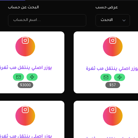
عرض حسب
البحث عن حساب
يوزر اصلي ينتقل مب ثغرة
وزر اصلي ينتقل مب ثغرة
$57
$3000
يوزر اصلي ينتقل مب ثغرة