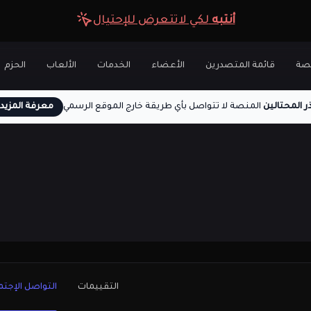
أنتبه
لكي لاتتعرض للإحتيال
نصة
قائمة المتصدرين
الأعضاء
الخدمات
الألعاب
الحزم
ر المحتالين
المنصة لا تتواصل بأي طريقة خارج الموقع الرسمي
معرفة المزيد
التقييمات
التواصل الإجتم