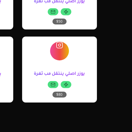
يوزر اصلي ينتقل مب ثغرة
ي
$50
يوزر اصلي ينتقل مب ثغرة
ي
$80