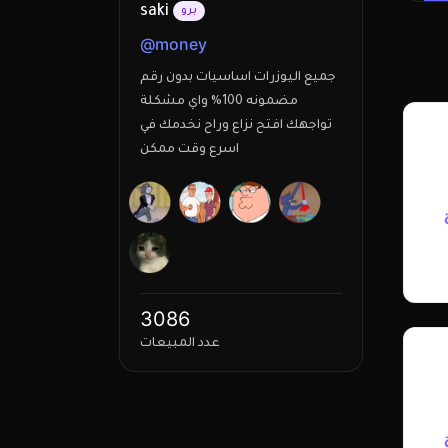
saki
برو
@
money
جميع اليوزرات اساسيات بدون رقم
مضمونه 100% واي مشكلة
تواجهك افتح نزاع وراح نخدمك في
اسرع وقت ممكن
3086
عدد المبيعات