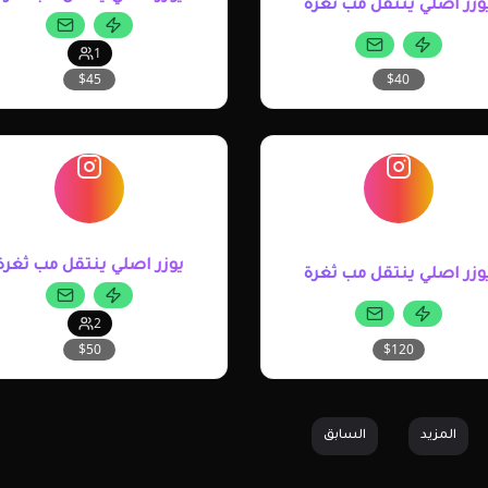
وزر اصلي ينتقل مب ثغرة
1
$40
$45
يوزر اصلي ينتقل مب ثغرة
وزر اصلي ينتقل مب ثغرة
2
$50
$120
المزيد
السابق