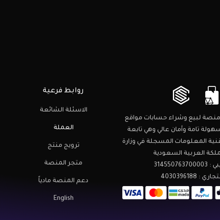
روابط فرعية
الاسئلة الشائعة
نصة لبيع وشراء حسابات مواقع
العملة
هولة تامة وأمان عالي وهي تابعة
نية المعلومات المسجلة في وزارة
ترويج منتج
مملكة العربية السعودية
متجر المنصة
31455076
: 4030396188
دعم المنصة مادياً
English