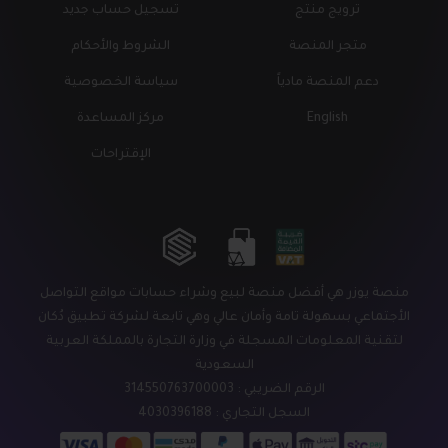
ترويج منتج
تسجيل حساب جديد
متجر المنصة
الشروط والأحكام
دعم المنصة مادياً
سياسة الخصوصية
English
مركز المساعدة
الإقتراحات
منصة يوزر هي أفضل منصة لبيع وشراء حسابات مواقع التواصل
الأجتماعي بسهولة تامة وأمان عالي وهي تابعة لشركة تطبيق دُكان
لتقنية المعلومات المسجلة في وزارة التجارة بالمملكة العربية
السعودية
الرقم الضريبي : 314550763700003
السجل التجاري : 4030396188