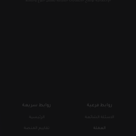
الإحصائية توضح الحسابات المباعة بنفس النوع والنمط
روابط فرعية
روابط سريعة
الاسئلة الشائعة
الرئيسية
العملة
تقاييم المنصة