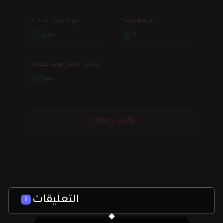
مربوط برقم؟
مع الأيميل الحالي؟
لا
نعم
صاحب المنتج موثق بهوية؟
نعم
مُباع بـ 100$
التعليقات
0