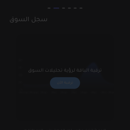
سجل السوق
1200
900
ترقية الباقة لرؤية تحليلات السوق
600
ترقية الآن
300
0
أيلول 2024
آب 2024
أيار 2024
آذار 2024
كانون الثاني 2024
كانون الأول 2023
تموز 2024
حزيران 2024
نيسان 2024
شباط 2024