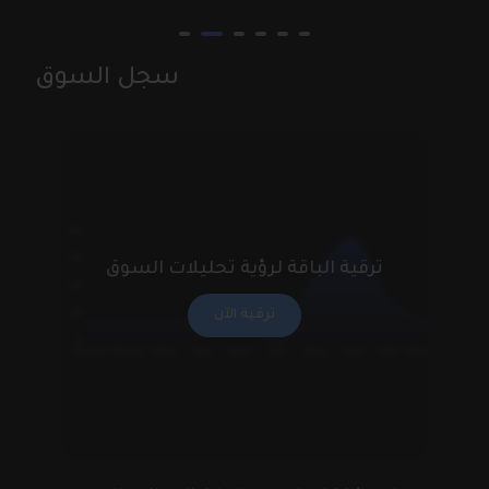
سجل السوق
1200
900
ترقية الباقة لرؤية تحليلات السوق
600
ترقية الآن
300
0
أيلول 2024
آب 2024
أيار 2024
آذار 2024
كانون الثاني 2024
كانون الأول 2023
تموز 2024
حزيران 2024
نيسان 2024
شباط 2024