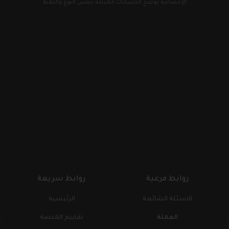
الإحصائية توضح الحسابات المباعة بنفس النوع والنمط
روابط فرعية
روابط سريعة
الاسئلة الشائعة
الرئيسية
العملة
تقاييم المنصة