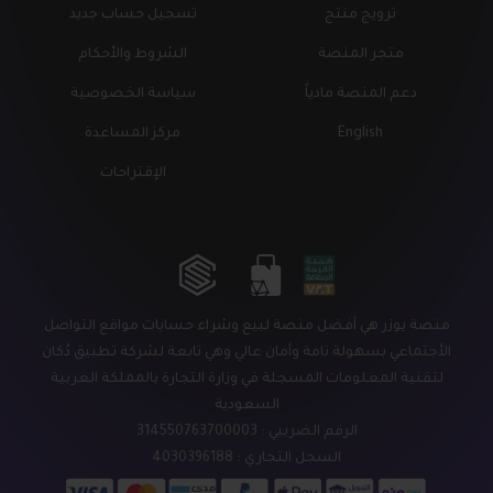
ترويج منتج
تسجيل حساب جديد
متجر المنصة
الشروط والأحكام
دعم المنصة مادياً
سياسة الخصوصية
English
مركز المساعدة
الإقتراحات
منصة يوزر هي أفضل منصة لبيع وشراء حسابات مواقع التواصل
الأجتماعي بسهولة تامة وأمان عالي وهي تابعة لشركة تطبيق دُكان
لتقنية المعلومات المسجلة في وزارة التجارة بالمملكة العربية
السعودية
الرقم الضريبي : 314550763700003
السجل التجاري : 4030396188