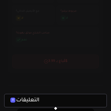
مربوط برقم؟
مع الأيميل الحالي؟
لا
لا
صاحب المنتج موثق بهوية؟
نعم
مُباع بـ 3.99$
التعليقات
0